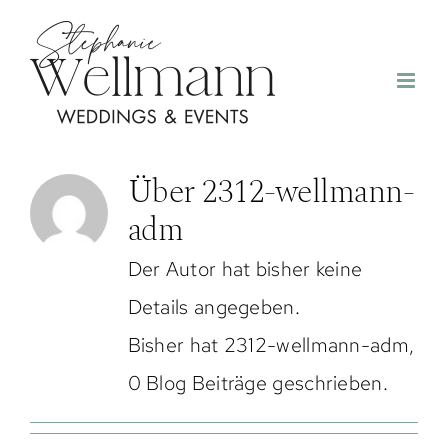
Zum
Inhalt
springen
Über
2312-wellmann-
adm
Der Autor hat bisher keine
Details angegeben.
Bisher hat 2312-wellmann-adm,
0 Blog Beiträge geschrieben.