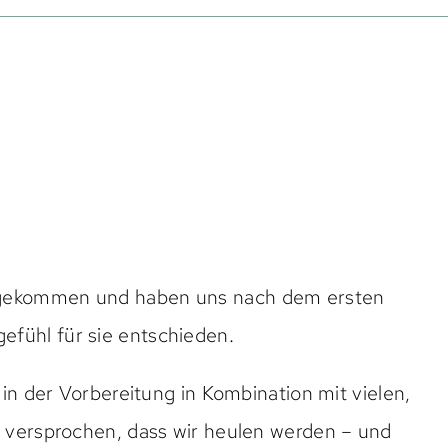
e gekommen und haben uns nach dem ersten
efühl für sie entschieden.
l in der Vorbereitung in Kombination mit vielen,
at versprochen, dass wir heulen werden – und