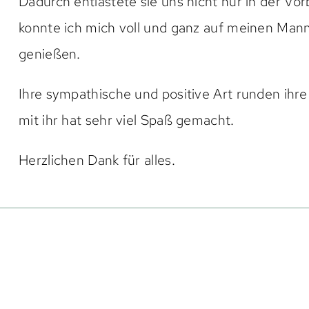
Dadurch entlastete sie uns nicht nur in der Vo
konnte ich mich voll und ganz auf meinen Mann
genießen.
Ihre sympathische und positive Art runden ihre
mit ihr hat sehr viel Spaß gemacht.
Herzlichen Dank für alles.