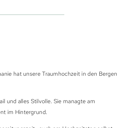
phanie hat unsere Traumhochzeit in den Bergen
tail und alles Stilvolle. Sie managte am
ent im Hintergrund.