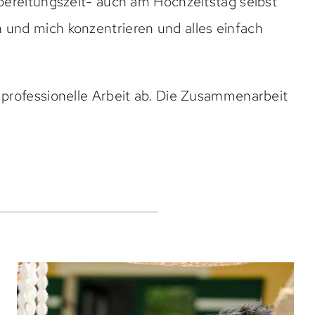
rbereitungszeit- auch am Hochzeitstag selbst
 und mich konzentrieren und alles einfach
 professionelle Arbeit ab. Die Zusammenarbeit