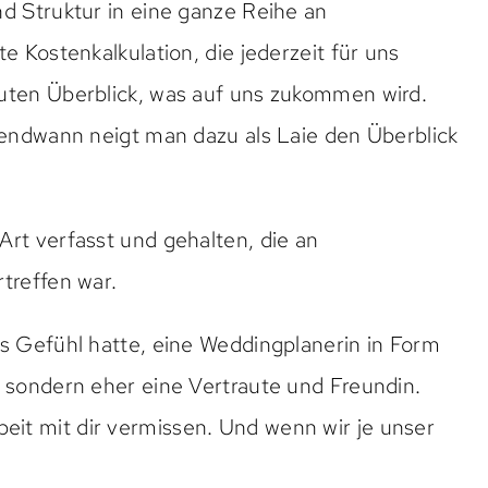
nd Struktur in eine ganze Reihe an
e Kostenkalkulation, die jederzeit für uns
guten Überblick, was auf uns zukommen wird.
rgendwann neigt man dazu als Laie den Überblick
Art verfasst und gehalten, die an
treffen war.
as Gefühl hatte, eine Weddingplanerin in Form
, sondern eher eine Vertraute und Freundin.
it mit dir vermissen. Und wenn wir je unser