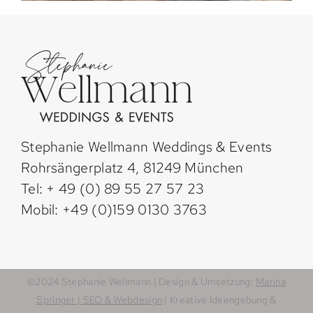
Stephanie Wellmann Weddings & Events
Rohrsängerplatz 4, 81249 München
Tel: + 49 (0) 89 55 27 57 23
Mobil: +49 (0)159 0130 3763
©2024 Stephanie Wellmann | Design & Umsetzung:
Marina
Springer | SEO & Webdesign
| Kreative Ideengebung &