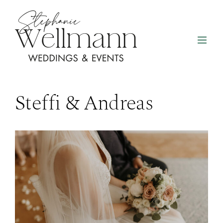
Zum
Inhalt
springen
Steffi & Andreas